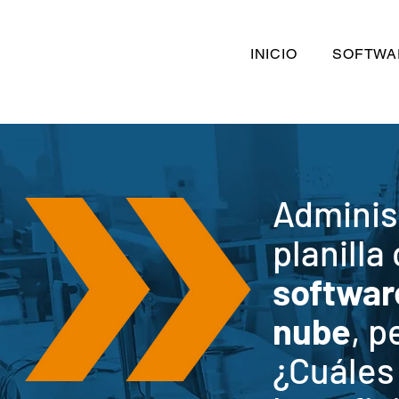
INICIO
SOFTWA
Adminis
planilla
softwar
nube
, p
¿
Cuáles