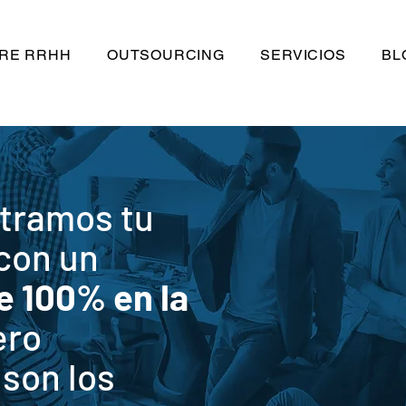
RE RRHH
OUTSOURCING
SERVICIOS
BL
tramos tu
 con un
e 100% en la
ero
son los