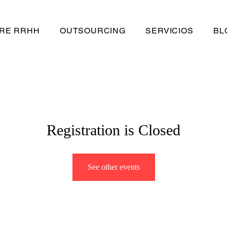
RE RRHH
OUTSOURCING
SERVICIOS
BL
Registration is Closed
See other events