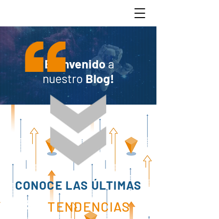
¡Bienvenido
a
nuestro
Blog!
CONOCE LAS ÚLTIMAS
TENDENCIAS